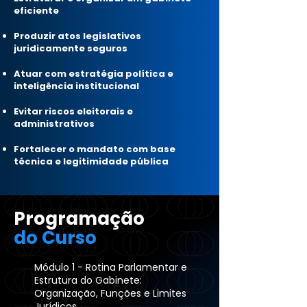
eficiente
Produzir atos legislativos
juridicamente seguros
Atuar com estratégia política e
inteligência institucional
Evitar riscos eleitorais e
administrativos
Fortalecer o mandato com base
técnica e legitimidade pública
Programação
do Curso
Módulo 1 - Rotina Parlamentar e
Estrutura do Gabinete:
Organização, Funções e Limites
Jurídicos