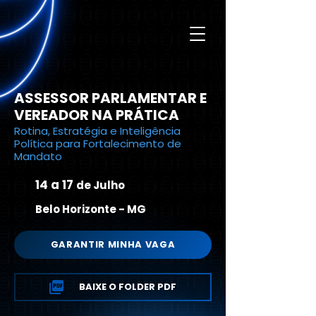
ASSESSOR PARLAMENTAR E
VEREADOR NA PRÁTICA
Rotina, Estratégia e Inteligência
Política para Fortalecimento de
Mandato
14 a 17
de Julho
Belo Horizonte - MG
GARANTIR MINHA VAGA
BAIXE O FOLDER PDF