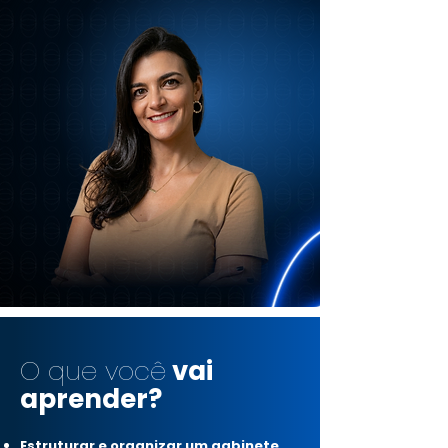
O que você
vai
aprender?
Estruturar e organizar um gabinete