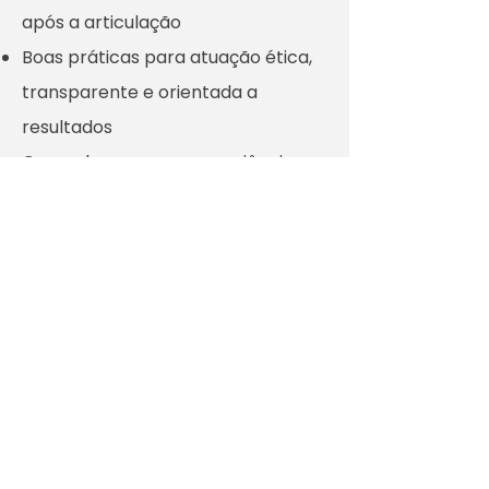
após a articulação
Boas práticas para atuação ética,
transparente e orientada a
resultados
Casos de sucesso e experiências
práticas de municípios