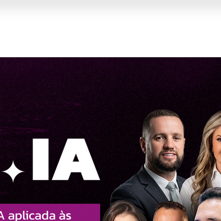
Capacitações
Soluções
Institucional
Co
A aplicada às