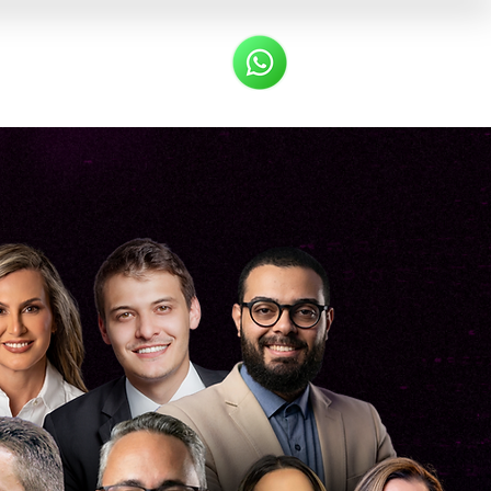
ntato
Blog