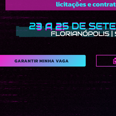
licitações e contra
GARANTIR MINHA VAGA