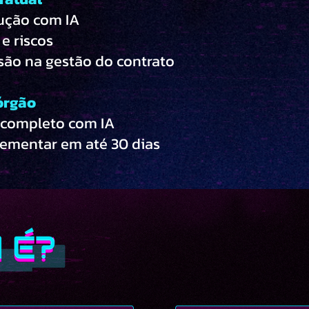
ução com IA
e riscos
ão na gestão do contrato
órgão
 completo com IA
ementar em até 30 dias