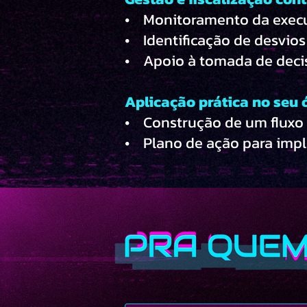
• Monitoramento da exec
• Identificação de desvios 
• Apoio à tomada de decis
Aplicação prática no seu 
• Construção de um fluxo
• Plano de ação para impl