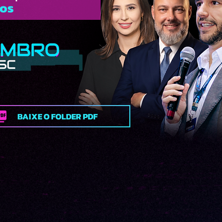
tos
BAIXE O FOLDER PDF