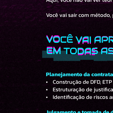
Você vai sair com método, p
Planejamento da contrat
• Construção de DFD, ETP 
• Estruturação de justific
• Identificação de riscos 
Julgamento e tomada de 