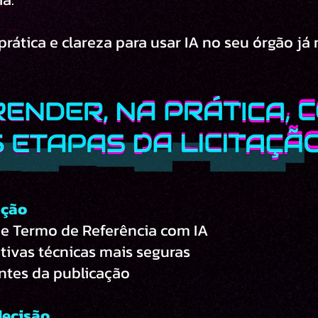
rática e clareza para usar IA no seu órgão já 
ação
e Termo de Referência com IA
ativas técnicas mais seguras
antes da publicação
decisão