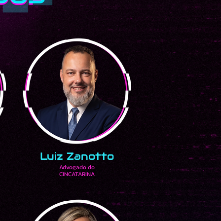
Luiz Zanotto
Advogado do
CINCATARINA