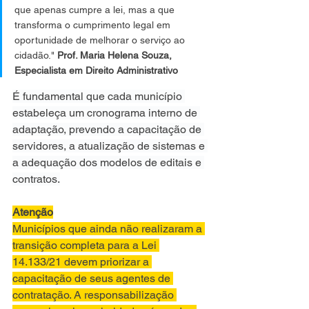
que apenas cumpre a lei, mas a que 
transforma o cumprimento legal em 
oportunidade de melhorar o serviço ao 
cidadão." 
Prof. Maria Helena Souza, 
Especialista em Direito Administrativo
É fundamental que cada município 
estabeleça um cronograma interno de 
adaptação, prevendo a capacitação de 
servidores, a atualização de sistemas e 
a adequação dos modelos de editais e 
contratos.
Atenção
Municípios que ainda não realizaram a 
transição completa para a Lei 
14.133/21 devem priorizar a 
capacitação de seus agentes de 
contratação. A responsabilização 