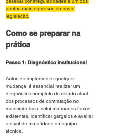
pessoal por irregularidades é um dos 
pontos mais rigorosos da nova 
legislação.
Como se preparar na 
prática
Passo 1: Diagnóstico institucional
Antes de implementar qualquer 
mudança, é essencial realizar um 
diagnóstico completo do estado atual 
dos processos de contratação no 
município. Isso inclui mapear os fluxos 
existentes, identificar gargalos e avaliar 
o nível de maturidade da equipe 
técnica.