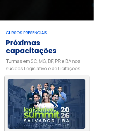
CURSOS PRESENCIAIS
Próximas
capacitações
Turmas em SC, MG, DF, PR e BA nos
núcleos Legislativo e de Licitações.