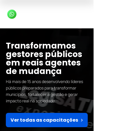
Transformamos
gestores públicos
em reais agentes
de mudança
Há mais de 15 anos desenvolvendo líderes
públicos preparados para transformar
municípios, fortalecer a gestão e gerar
impacto real na sociedade.
Ver todas as capacitações