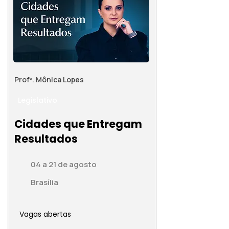
Profª. Mônica Lopes
Legislativo
Cidades que Entregam
Resultados
04 a 21 de agosto
Brasília
Vagas abertas