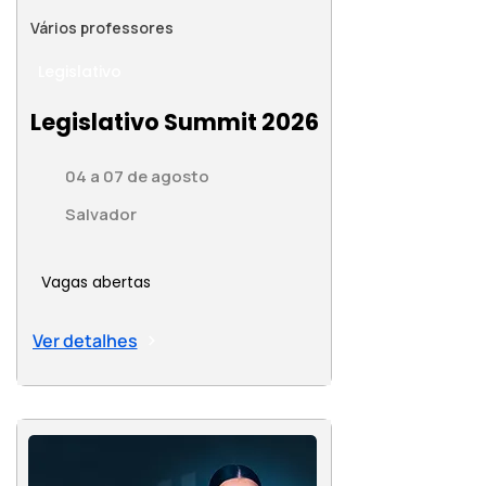
Vários professores
Legislativo
Legislativo Summit 2026
04 a 07 de agosto
Salvador
Vagas abertas
Ver detalhes